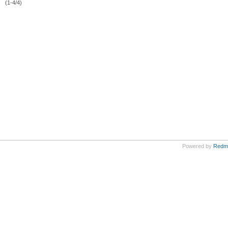
(1-4/4)
Powered by
Redm