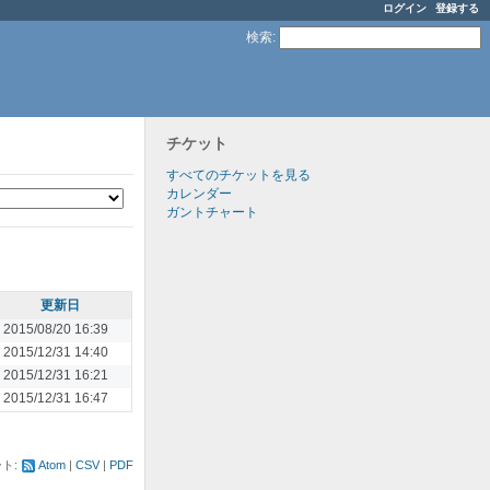
ログイン
登録する
検索
:
チケット
すべてのチケットを見る
カレンダー
ガントチャート
更新日
2015/08/20 16:39
2015/12/31 14:40
2015/12/31 16:21
2015/12/31 16:47
ト:
Atom
CSV
PDF