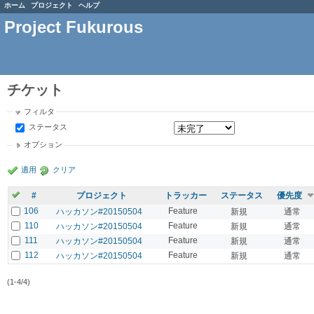
ホーム
プロジェクト
ヘルプ
Project Fukurous
チケット
フィルタ
ステータス
オプション
適用
クリア
#
プロジェクト
トラッカー
ステータス
優先度
106
Feature
ハッカソン#20150504
新規
通常
110
Feature
ハッカソン#20150504
新規
通常
111
Feature
ハッカソン#20150504
新規
通常
112
Feature
ハッカソン#20150504
新規
通常
(1-4/4)