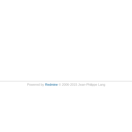
Powered by
Redmine
© 2006-2015 Jean-Philippe Lang