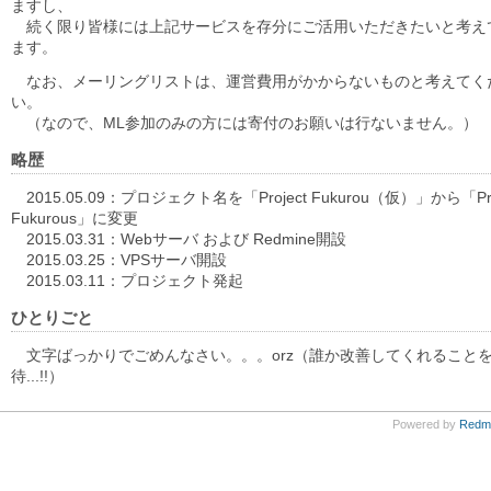
ますし、
続く限り皆様には上記サービスを存分にご活用いただきたいと考え
ます。
なお、メーリングリストは、運営費用がかからないものと考えてく
い。
（なので、ML参加のみの方には寄付のお願いは行ないません。）
略歴
2015.05.09：プロジェクト名を「Project Fukurou（仮）」から「Pro
Fukurous」に変更
2015.03.31：Webサーバ および Redmine開設
2015.03.25：VPSサーバ開設
2015.03.11：プロジェクト発起
ひとりごと
文字ばっかりでごめんなさい。。。orz（誰か改善してくれること
待...!!）
Powered by
Redm