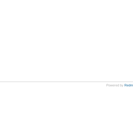
Powered by
Redm